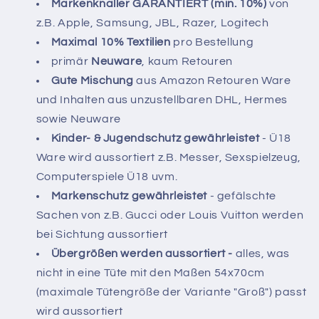
Markenknaller GARANTIERT
(min. 10%)
von
z.B. Apple, Samsung, JBL, Razer, Logitech
Maximal 10% Textilien
pro Bestellung
primär
Neuware
, kaum Retouren
Gute Mischung
aus Amazon Retouren Ware
und Inhalten aus unzustellbaren DHL, Hermes
sowie Neuware
Kinder- & Jugendschutz gewährleistet
- Ü18
Ware wird aussortiert z.B. Messer, Sexspielzeug,
Computerspiele Ü18 uvm.
Markenschutz gewährleistet
- gefälschte
Sachen von z.B. Gucci oder Louis Vuitton werden
bei Sichtung aussortiert
Übergrößen werden aussortiert -
alles, was
nicht in eine Tüte mit den Maßen 54x70cm
(maximale Tütengröße der Variante "Groß") passt
wird aussortiert